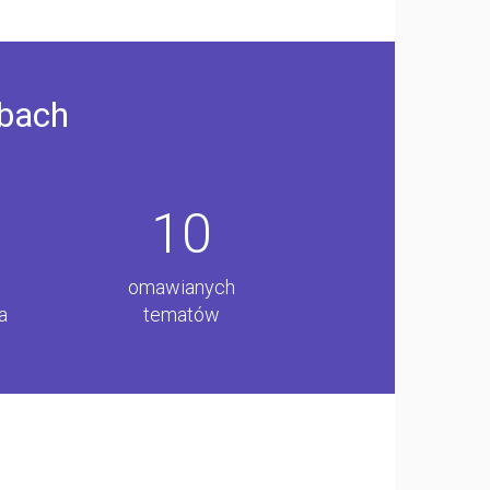
zbach
10
omawianych
a
tematów