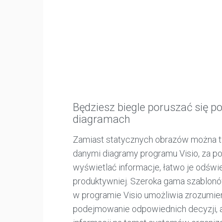
Będziesz biegle poruszać się p
diagramach
Zamiast statycznych obrazów można 
danymi diagramy programu Visio, za 
wyświetlać informacje, łatwo je odświ
produktywniej. Szeroka gama szablon
w programie Visio umożliwia zrozumieni
podejmowanie odpowiednich decyzji, a