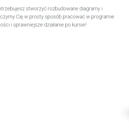
 potrzebujesz stworzyć rozbudowane diagramy i
uczymy Cię w prosty sposób pracować w programie
ci i sprawniejsze działanie po kursie!