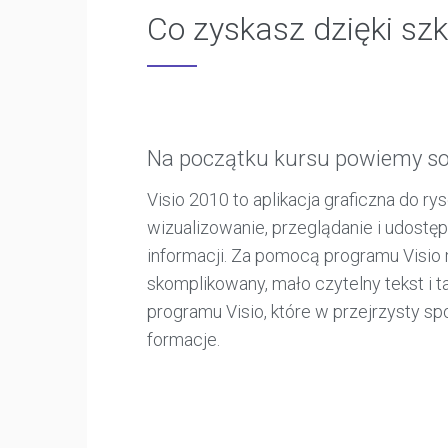
Co zyskasz dzięki szk
Na początku kursu powiemy sob
Visio 2010 to aplikacja graficzna do ry
wizualizowanie, przeglądanie i udostę
informacji. Za pomocą programu Visio
skomplikowany, mało czytelny tekst i 
programu Visio, które w przejrzysty sp
formacje.