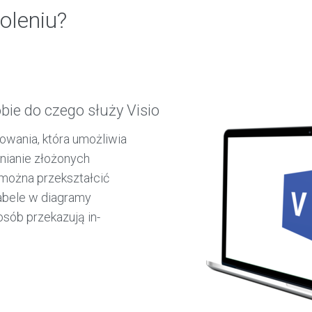
oleniu?
ie do czego służy Visio
sowania, która umożliwia
pnianie złożonych
 można przekształcić
tabele w diagramy
osób przekazują in-