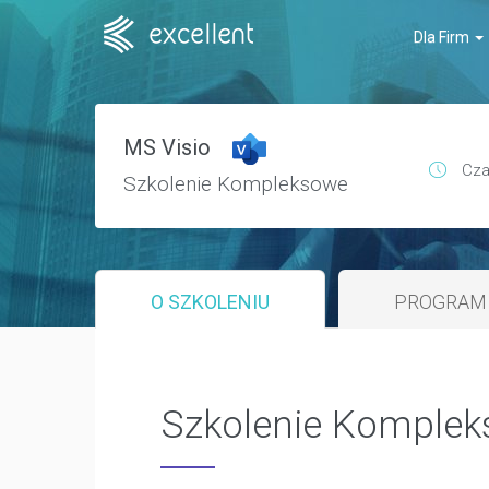
Dla Firm
MS Visio
Cza
Szkolenie Kompleksowe
O SZKOLENIU
PROGRAM 
Szkolenie Komplek