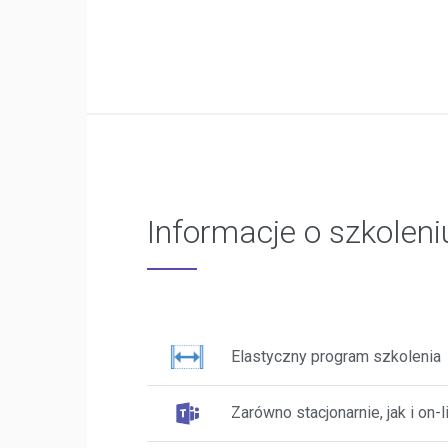
Informacje o szkolen
Elastyczny program szkolenia
Zarówno stacjonarnie, jak i on-l