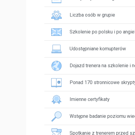
Liczba osób w grupie
Szkolenie po polsku i po angie
Udostępniane komupterów
Dojazd trenera na szkolenie i 
Ponad 170 stronnicowe skrypty 
Imienne certyfikaty
Wstępne badanie poziomu wie
Spotkanie z trenerem przed sz