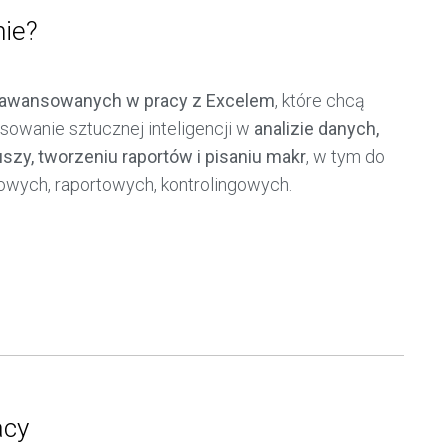
nie?
awansowanych w pracy z Excelem
, które chcą
sowanie sztucznej inteligencji w
analizie danych,
uszy, tworzeniu raportów i pisaniu makr
, w tym do
sowych, raportowych, kontrolingowych.
acy