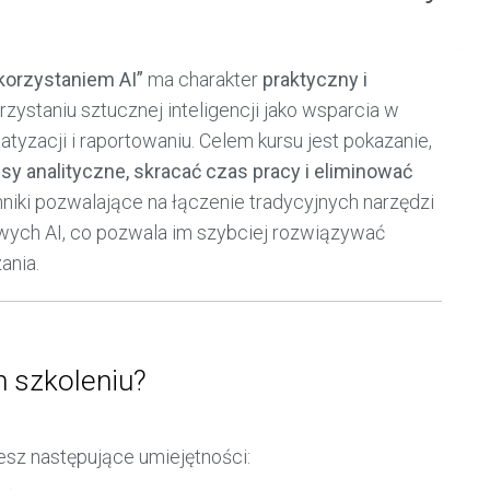
orzystaniem AI”
ma charakter
praktyczny i
rzystaniu sztucznej inteligencji jako wsparcia w
yzacji i raportowaniu. Celem kursu jest pokazanie,
y analityczne, skracać czas pracy i eliminować
hniki pozwalające na łączenie tradycyjnych narzędzi
wych AI, co pozwala im szybciej rozwiązywać
ania.
m szkoleniu?
esz następujące umiejętności: