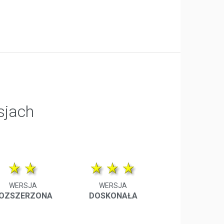
sjach
WERSJA
WERSJA
OZSZERZONA
DOSKONAŁA