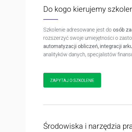
Do kogo kierujemy szkole
Szkolenie adresowane jest do
osób za
rozszerzyć swoje umiejętności o zasto
automatyzacji obliczeń, integracji ark
analityków danych, specjalistów finan
ZAPYTAJ O SZKOLENIE
Środowiska i narzędzia pr