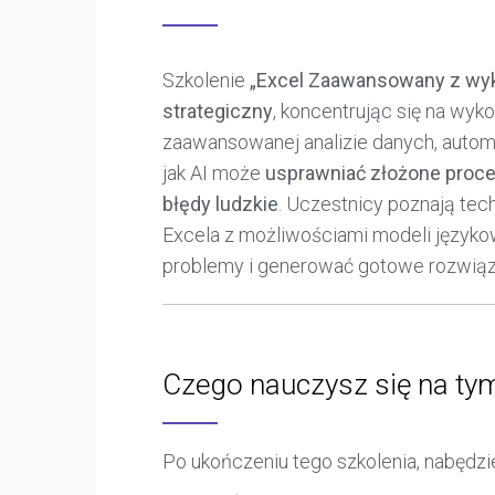
Szkolenie
„Excel Zaawansowany z wyk
strategiczny
, koncentrując się na wyko
zaawansowanej analizie danych, automat
jak AI może
usprawniać złożone proces
błędy ludzkie
. Uczestnicy poznają tec
Excela z możliwościami modeli języko
problemy i generować gotowe rozwiąz
Czego nauczysz się na ty
Po ukończeniu tego szkolenia, nabędzi