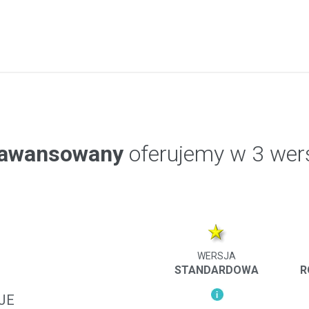
aawansowany
oferujemy w 3 wer
WERSJA
STANDARDOWA
R
JE