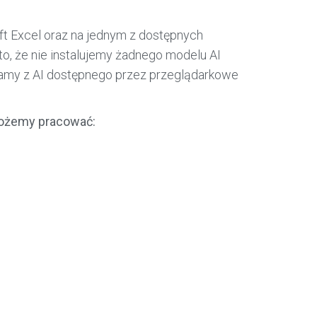
ft Excel oraz na jednym z dostępnych
o, że nie instalujemy żadnego modelu AI
tamy z AI dostępnego przez przeglądarkowe
możemy pracować: