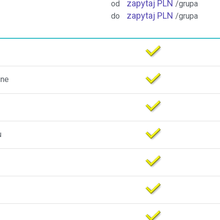
zapytaj PLN
od
/grupa
zapytaj PLN
do
/grupa
ine
u