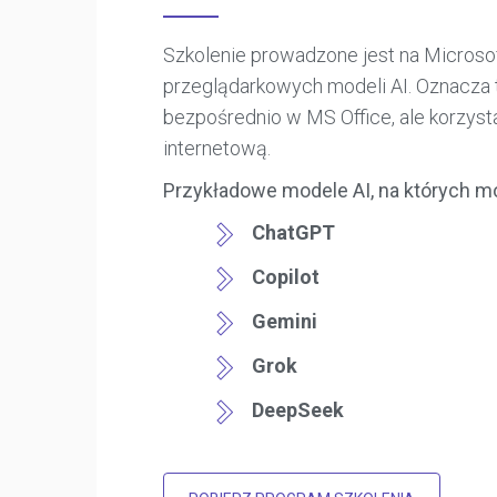
Szkolenie prowadzone jest na Microso
przeglądarkowych modeli AI. Oznacza t
bezpośrednio w MS Office, ale korzys
internetową.
Przykładowe modele AI, na których 
ChatGPT
Copilot
Gemini
Grok
DeepSeek