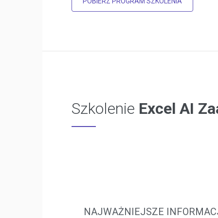
POBIERZ PROGRAM SZKOLENIA
Szkolenie
Excel AI Z
NAJWAŻNIEJSZE INFORMAC