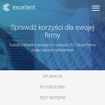
Sprawdź korzyści dla swojej
firmy
Każda zakładka opisuje co zyskasz Ty i Twoja firma
dzięki naszym szkoleniom
APLIKACJA
PO SZKOLENIU
TEST WSTĘPNY