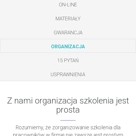
ON-LINE
MATERIAŁY
GWARANCJA
ORGANIZACJA
15 PYTAŃ
USPRAWNIENIA
Z nami organizacja szkolenia jest
prosta
Rozumiemy, że zorganizowanie szkolenia dla
pracowników w firmie nie zawsze jest prostym