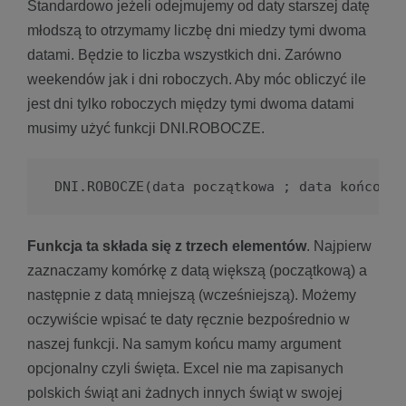
Standardowo jeżeli odejmujemy od daty starszej datę
młodszą to otrzymamy liczbę dni miedzy tymi dwoma
datami. Będzie to liczba wszystkich dni. Zarówno
weekendów jak i dni roboczych. Aby móc obliczyć ile
jest dni tylko roboczych między tymi dwoma datami
musimy użyć funkcji DNI.ROBOCZE.
DNI.ROBOCZE(data początkowa ; data końcowa 
Funkcja ta składa się z trzech elementów
. Najpierw
zaznaczamy komórkę z datą większą (początkową) a
następnie z datą mniejszą (wcześniejszą). Możemy
oczywiście wpisać te daty ręcznie bezpośrednio w
naszej funkcji. Na samym końcu mamy argument
opcjonalny czyli święta. Excel nie ma zapisanych
polskich świąt ani żadnych innych świąt w swojej