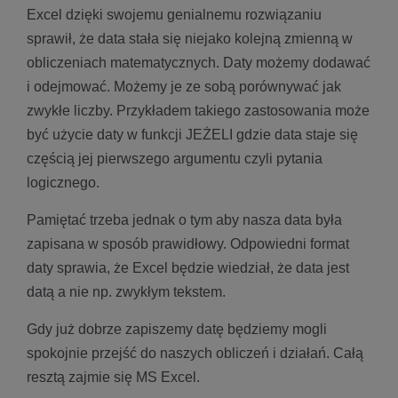
Excel dzięki swojemu genialnemu rozwiązaniu
sprawił, że data stała się niejako kolejną zmienną w
obliczeniach matematycznych. Daty możemy dodawać
i odejmować. Możemy je ze sobą porównywać jak
zwykłe liczby. Przykładem takiego zastosowania może
być użycie daty w funkcji JEŻELI gdzie data staje się
częścią jej pierwszego argumentu czyli pytania
logicznego.
Pamiętać trzeba jednak o tym aby nasza data była
zapisana w sposób prawidłowy. Odpowiedni format
daty sprawia, że Excel będzie wiedział, że data jest
datą a nie np. zwykłym tekstem.
Gdy już dobrze zapiszemy datę będziemy mogli
spokojnie przejść do naszych obliczeń i działań. Całą
resztą zajmie się MS Excel.