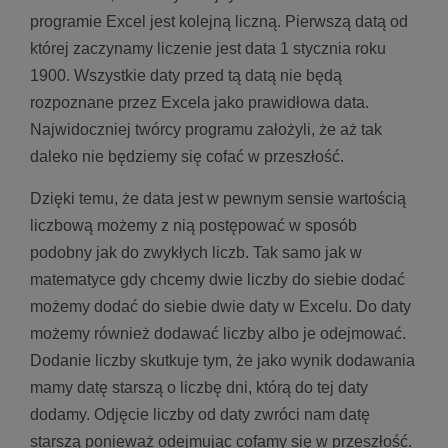
programie Excel jest kolejną liczną. Pierwszą datą od
której zaczynamy liczenie jest data 1 stycznia roku
1900. Wszystkie daty przed tą datą nie będą
rozpoznane przez Excela jako prawidłowa data.
Najwidoczniej twórcy programu założyli, że aż tak
daleko nie będziemy się cofać w przeszłość.
Dzięki temu, że data jest w pewnym sensie wartością
liczbową możemy z nią postępować w sposób
podobny jak do zwykłych liczb. Tak samo jak w
matematyce gdy chcemy dwie liczby do siebie dodać
możemy dodać do siebie dwie daty w Excelu. Do daty
możemy również dodawać liczby albo je odejmować.
Dodanie liczby skutkuje tym, że jako wynik dodawania
mamy datę starszą o liczbę dni, którą do tej daty
dodamy. Odjęcie liczby od daty zwróci nam datę
starszą ponieważ odejmując cofamy się w przeszłość.