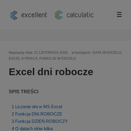
Napisany dnia
21 LISTOPADA 2020
w kategorii:
DATA W EXCELU
,
EXCEL A PRACA
,
FUNKCJE W EXCELU
Excel dni robocze
SPIS TREŚCI
1
Liczenie dni w MS Excel
2
Funkcja DNI.ROBOCZE
3
Funkcja DZIEŃ.ROBOCZY
4
O datach słów kilka