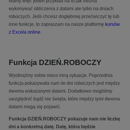
Mamy więc jeden przykład na to jak można
wykonywać obliczenia z datami ale tylko na dniach
roboczych. Jeśli chcesz dogłębniej przećwiczyć tę lub
inne funkcje, to zapraszam na nasze platformę
kursów
z Excela online
.
Funkcja DZIEŃ.ROBOCZY
Wyobraźmy sobie nieco inną sytuacje. Poprzednia
funkcja pokazywała nam ile dni roboczych jest między
dwoma wskazanymi datami. Dodatkowo mogliśmy
uwzględnić bądź nie święta, które między tymi dwoma
datami mogą się pojawić.
Funkcja DZIEŃ.ROBOCZY pokazuje nam nie liczbę
dni a konkretną datę. Datę, która będzie