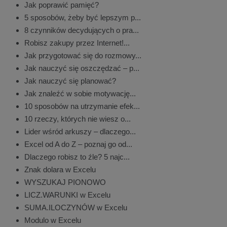
Jak poprawić pamięć?
5 sposobów, żeby być lepszym p...
8 czynników decydujących o pra...
Robisz zakupy przez Internet!...
Jak przygotować się do rozmowy...
Jak nauczyć się oszczędzać – p...
Jak nauczyć się planować?
Jak znaleźć w sobie motywację...
10 sposobów na utrzymanie efek...
10 rzeczy, których nie wiesz o...
Lider wśród arkuszy – dlaczego...
Excel od A do Z – poznaj go od...
Dlaczego robisz to źle? 5 najc...
Znak dolara w Excelu
WYSZUKAJ PIONOWO
LICZ.WARUNKI w Excelu
SUMA.ILOCZYNÓW w Excelu
Modulo w Excelu