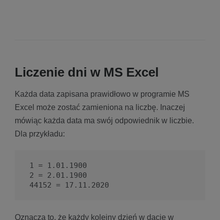
Liczenie dni w MS Excel
Każda data zapisana prawidłowo w programie MS
Excel może zostać zamieniona na liczbę. Inaczej
mówiąc każda data ma swój odpowiednik w liczbie.
Dla przykładu:
1 = 1.01.1900

2 = 2.01.1900

44152 = 17.11.2020
Oznacza to, że każdy kolejny dzień w dacie w