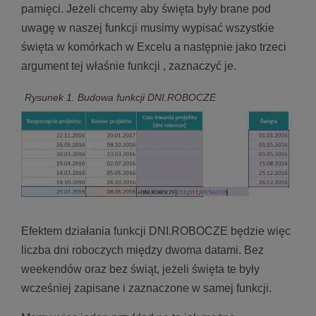
pamięci. Jeżeli chcemy aby święta były brane pod
uwagę w naszej funkcji musimy wypisać wszystkie
święta w komórkach w Excelu a następnie jako trzeci
argument tej właśnie funkcji , zaznaczyć je.
Rysunek 1. Budowa funkcji DNI.ROBOCZE
Efektem działania funkcji DNI.ROBOCZE będzie więc
liczba dni roboczych między dwoma datami. Bez
weekendów oraz bez świąt, jeżeli święta te były
wcześniej zapisane i zaznaczone w samej funkcji.