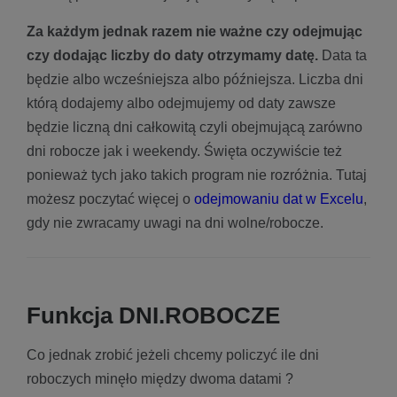
Za każdym jednak razem nie ważne czy odejmując
czy dodając liczby do daty otrzymamy datę.
Data ta
będzie albo wcześniejsza albo późniejsza. Liczba dni
którą dodajemy albo odejmujemy od daty zawsze
będzie liczną dni całkowitą czyli obejmującą zarówno
dni robocze jak i weekendy. Święta oczywiście też
ponieważ tych jako takich program nie rozróżnia. Tutaj
możesz poczytać więcej o
odejmowaniu dat w Excelu
,
gdy nie zwracamy uwagi na dni wolne/robocze.
Funkcja DNI.ROBOCZE
Co jednak zrobić jeżeli chcemy policzyć ile dni
roboczych minęło między dwoma datami ?