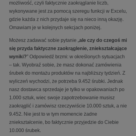
możliwość, czyli faktycznie zaokrąglanie liczb,
wykonywane jest za pomocą szeregu funkcji w Excelu,
gdzie każda z nich przydaje się na nieco inną okazję.
Omawiam je w kolejnych sekcjach poniżej.
Możesz zadawać sobie pytanie „
ale czy do czegoś mi
się przyda faktyczne zaokrąglenie, zniekształcające
wyniki?
” Odpowiedź brzmi: w określonych sytuacjach
– tak. Wyobraź sobie, że masz dokonać zamówienia
śrubek do montażu produktów na najbliższy tydzień. Z
wyliczeń wychodzi, że potrzeba 9.452 śrubki. Jednak
nasz dostawca sprzedaje je tylko w opakowaniach po
1.000 sztuk, wiec swoje zapotrzebowanie musisz
zaokrąglić i zamówisz rzeczywiście 10.000 sztuk, a nie
9.452. Nie jest to w tym momencie żadne
zniekształcenie, bo faktycznie przyjedzie do Ciebie
10.000 śrubek.