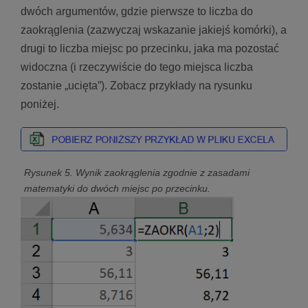
dwóch argumentów, gdzie pierwsze to liczba do
zaokrąglenia (zazwyczaj wskazanie jakiejś komórki), a
drugi to liczba miejsc po przecinku, jaka ma pozostać
widoczna (i rzeczywiście do tego miejsca liczba
zostanie „ucięta”). Zobacz przykłady na rysunku
poniżej.
Rysunek 5. Wynik zaokrąglenia zgodnie z zasadami
matematyki do dwóch miejsc po przecinku.