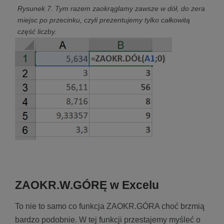
Rysunek 7. Tym razem zaokrąglamy zawsze w dół, do zera
miejsc po przecinku, czyli prezentujemy tylko całkowitą
część liczby.
ZAOKR.W.GÓRĘ w Excelu
To nie to samo co funkcja ZAOKR.GÓRA choć brzmią
bardzo podobnie. W tej funkcji przestajemy myśleć o