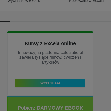
Wycinanie w Excelu
Kopiowanie w Excelu
Nawigacja
wpisu
Kursy z Excela online
Innowacyjna platforma calculatic.pl
zawiera tysiące filmów, ćwiczeń i
artykułów
WYPRÓBUJ
Pobierz DARMOWY EBOOK