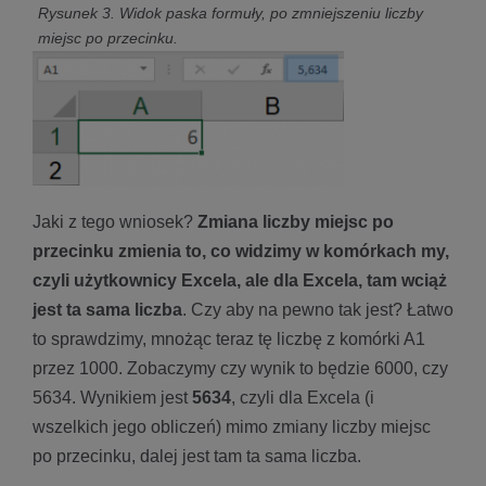
Rysunek 3. Widok paska formuły, po zmniejszeniu liczby
miejsc po przecinku.
Jaki z tego wniosek?
Zmiana liczby miejsc po
przecinku zmienia to, co widzimy w komórkach my,
czyli użytkownicy Excela, ale dla Excela, tam wciąż
jest ta sama liczba
. Czy aby na pewno tak jest? Łatwo
to sprawdzimy, mnożąc teraz tę liczbę z komórki A1
przez 1000. Zobaczymy czy wynik to będzie 6000, czy
5634. Wynikiem jest
5634
, czyli dla Excela (i
wszelkich jego obliczeń) mimo zmiany liczby miejsc
po przecinku, dalej jest tam ta sama liczba.