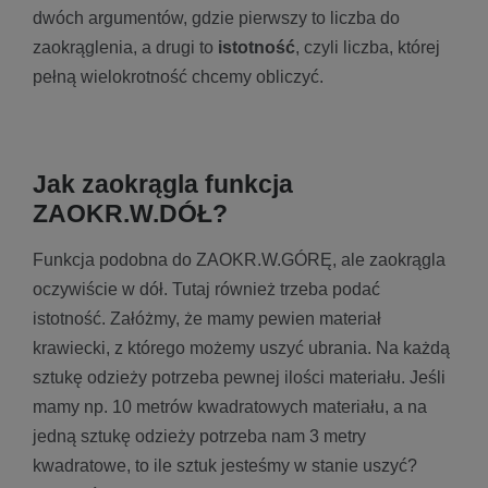
dwóch argumentów, gdzie pierwszy to liczba do
zaokrąglenia, a drugi to
istotność
, czyli liczba, której
pełną wielokrotność chcemy obliczyć.
Jak zaokrągla funkcja
ZAOKR.W.DÓŁ?
Funkcja podobna do ZAOKR.W.GÓRĘ, ale zaokrągla
oczywiście w dół. Tutaj również trzeba podać
istotność. Załóżmy, że mamy pewien materiał
krawiecki, z którego możemy uszyć ubrania. Na każdą
sztukę odzieży potrzeba pewnej ilości materiału. Jeśli
mamy np. 10 metrów kwadratowych materiału, a na
jedną sztukę odzieży potrzeba nam 3 metry
kwadratowe, to ile sztuk jesteśmy w stanie uszyć?