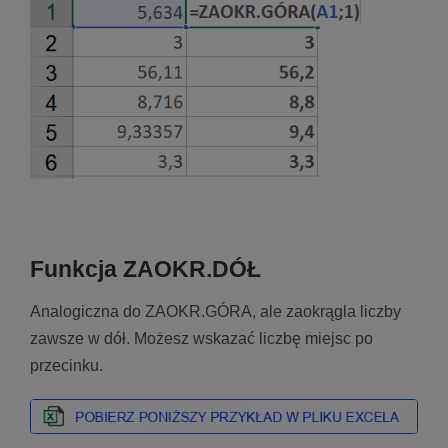
Funkcja ZAOKR.DÓŁ
Analogiczna do ZAOKR.GÓRA, ale zaokrągla liczby
zawsze w dół. Możesz wskazać liczbę miejsc po
przecinku.