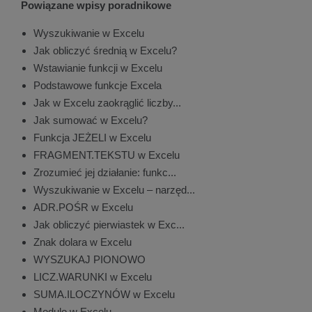
Powiązane wpisy poradnikowe
Wyszukiwanie w Excelu
Jak obliczyć średnią w Excelu?
Wstawianie funkcji w Excelu
Podstawowe funkcje Excela
Jak w Excelu zaokrąglić liczby...
Jak sumować w Excelu?
Funkcja JEŻELI w Excelu
FRAGMENT.TEKSTU w Excelu
Zrozumieć jej działanie: funkc...
Wyszukiwanie w Excelu – narzęd...
ADR.POŚR w Excelu
Jak obliczyć pierwiastek w Exc...
Znak dolara w Excelu
WYSZUKAJ PIONOWO
LICZ.WARUNKI w Excelu
SUMA.ILOCZYNÓW w Excelu
Modulo w Excelu