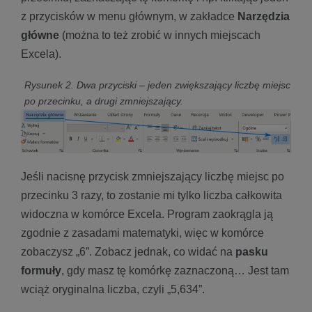
z przycisków w menu głównym, w zakładce
Narzędzia
główne
(można to też zrobić w innych miejscach
Excela).
Rysunek 2. Dwa przyciski – jeden zwiększający liczbę miejsc
po przecinku, a drugi zmniejszający.
Jeśli nacisnę przycisk zmniejszający liczbę miejsc po
przecinku 3 razy, to zostanie mi tylko liczba całkowita
widoczna w komórce Excela. Program zaokrągla ją
zgodnie z zasadami matematyki, więc w komórce
zobaczysz „6”. Zobacz jednak, co widać na
pasku
formuły
, gdy masz tę komórkę zaznaczoną… Jest tam
wciąż oryginalna liczba, czyli „5,634”.