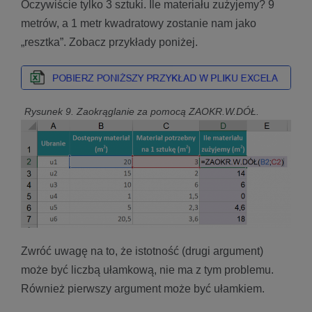
Oczywiście tylko 3 sztuki. Ile materiału zużyjemy? 9
metrów, a 1 metr kwadratowy zostanie nam jako
„resztka”. Zobacz przykłady poniżej.
Rysunek 9. Zaokrąglanie za pomocą ZAOKR.W.DÓŁ.
Zwróć uwagę na to, że istotność (drugi argument)
może być liczbą ułamkową, nie ma z tym problemu.
Również pierwszy argument może być ułamkiem.