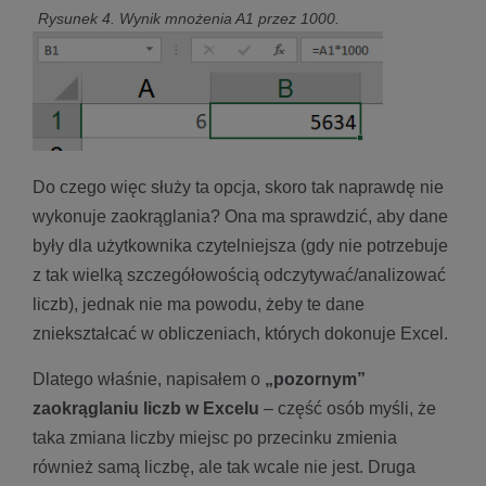
Rysunek 4. Wynik mnożenia A1 przez 1000.
Do czego więc służy ta opcja, skoro tak naprawdę nie
wykonuje zaokrąglania? Ona ma sprawdzić, aby dane
były dla użytkownika czytelniejsza (gdy nie potrzebuje
z tak wielką szczegółowością odczytywać/analizować
liczb), jednak nie ma powodu, żeby te dane
zniekształcać w obliczeniach, których dokonuje Excel.
Dlatego właśnie, napisałem o
„pozornym”
zaokrąglaniu liczb w Excelu
– część osób myśli, że
taka zmiana liczby miejsc po przecinku zmienia
również samą liczbę, ale tak wcale nie jest. Druga