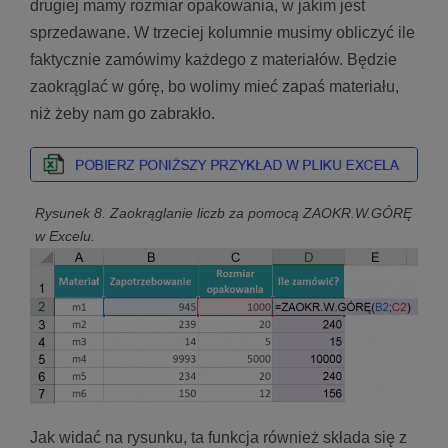
drugiej mamy rozmiar opakowania, w jakim jest
sprzedawane. W trzeciej kolumnie musimy obliczyć ile
faktycznie zamówimy każdego z materiałów. Będzie
zaokrąglać w górę, bo wolimy mieć zapaś materiału,
niż żeby nam go zabrakło.
Rysunek 8. Zaokrąglanie liczb za pomocą ZAOKR.W.GÓRĘ
w Excelu.
Jak widać na rysunku, ta funkcja również składa się z