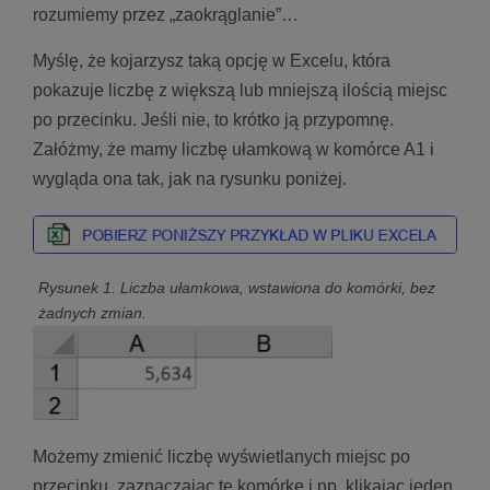
rozumiemy przez „zaokrąglanie”…
Myślę, że kojarzysz taką opcję w Excelu, która
pokazuje liczbę z większą lub mniejszą ilością miejsc
po przecinku. Jeśli nie, to krótko ją przypomnę.
Załóżmy, że mamy liczbę ułamkową w komórce A1 i
wygląda ona tak, jak na rysunku poniżej.
Rysunek 1. Liczba ułamkowa, wstawiona do komórki, bez
żadnych zmian.
Możemy zmienić liczbę wyświetlanych miejsc po
przecinku, zaznaczając tę komórkę i np. klikając jeden