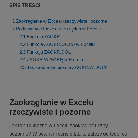
SPIS TREŚCI
1
Zaokrąglanie w Excelu rzeczywiste i pozorne
2
Podstawowe funkcje zaokrągleń w Excelu
2.1
Funkcja ZAOKR
2.2
Funkcja ZAOKR.GÓRA w Excelu
2.3
Funkcja ZAOKR.DÓŁ
2.4
ZAOKR.W.GÓRĘ w Excelu
2.5
Jak zaokrągla funkcja ZAOKR.W.DÓŁ?
Zaokrąglanie w Excelu
rzeczywiste i pozorne
Jak to? To można w Excelu zaokrąglać liczby
pozornie? W pewnym sensie tak, to zależy od tego, co