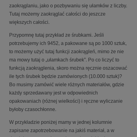
zaokrąglaniu, jako o pozbywaniu się ułamków z liczby.
Tutaj możemy zaokrąglać całości do jeszcze
większych całości.
Przypomnę tutaj przykład ze śrubkami. Jeśli
potrzebujemy ich 9452, a pakowane są po 1000 sztuk,
to możemy użyć tutaj funkcji zaokrągleń, mimo że nie
ma mowy tutaj o „ułamkach śrubek”. Po co liczyć to
funkcją zaokrąglenia, skoro można ręcznie oszacować
ile tych śrubek będzie zamówionych (10.000 sztuk)?
Bo musimy zamówić wiele różnych materiałów, gdzie
każdy sprzedawany jest w odpowiednich
opakowaniach (różnej wielkości) i ręczne wyliczanie
byłoby czasochłonne.
W przykładzie poniżej mamy w jednej kolumnie
zapisane zapotrzebowanie na jakiś materiał, a w