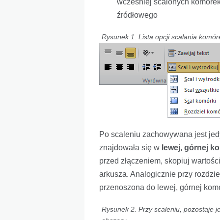
wcześniej scalonych komórek
źródłowego
Rysunek 1. Lista opcji scalania komór
Po scaleniu zachowywana jest jedy
znajdowała się w
lewej, górnej 
przed złączeniem, skopiuj wartoś
arkusza. Analogicznie przy rozdzi
przenoszona do lewej, górnej komó
Rysunek 2. Przy scaleniu, pozostaje j