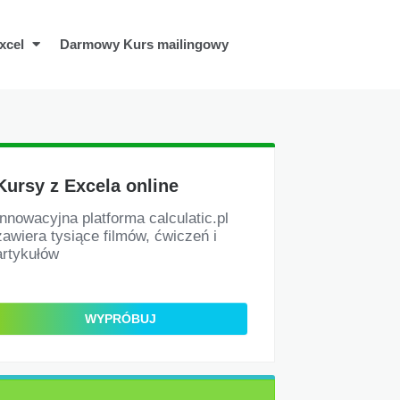
xcel
Darmowy Kurs mailingowy
Kursy z Excela online
Innowacyjna platforma calculatic.pl
zawiera tysiące filmów, ćwiczeń i
artykułów
WYPRÓBUJ