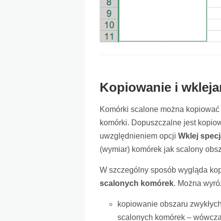
Kopiowanie i wklej
Komórki scalone można kopiować i
komórki. Dopuszczalne jest kopiowa
uwzględnieniem opcji
Wklej specj
(wymiar) komórek jak scalony obsz
W szczególny sposób wygląda kop
scalonych komórek
. Można wyróż
kopiowanie obszaru zwykłych 
scalonych komórek – wówczas