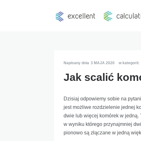
Napisany dnia
3 MAJA 2020
w kategorii:
Jak scalić kom
Dzisiaj odpowiemy sobie na pytani
jest możliwe rozdzielenie jednej k
dwie lub więcej komórek w jedną.
w wyniku którego przynajmniej dw
pionowo są złączane w jedną więk