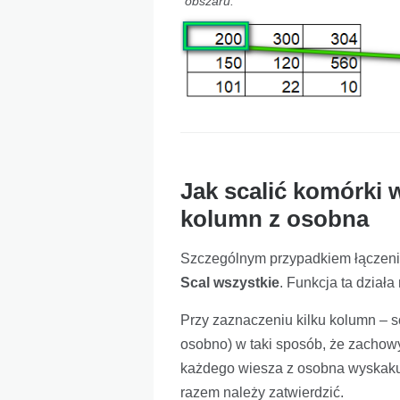
obszaru.
Jak scalić komórki w
kolumn z osobna
Szczególnym przypadkiem łączenia
Scal wszystkie
. Funkcja ta działa
Przy zaznaczeniu kilku kolumn – 
osobno) w taki sposób, że zachowy
każdego wiesza z osobna wyskaku
razem należy zatwierdzić.