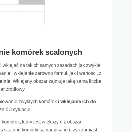
anie komórek scalonych
 wklejać na takich samych zasadach jak zwykłe
nie i wklejanie zarówno formuł, jak i wartości, z
alnie
. Wklejany obszar zajmuje taką samą liczbę
ar źródłowy.
iowanie zwykłych komórek i
wklejanie ich do
nić 3 sytuacje:
komórek, który jest większy niż obszar
 scalone komórki są nadpisane (czyli zamiast