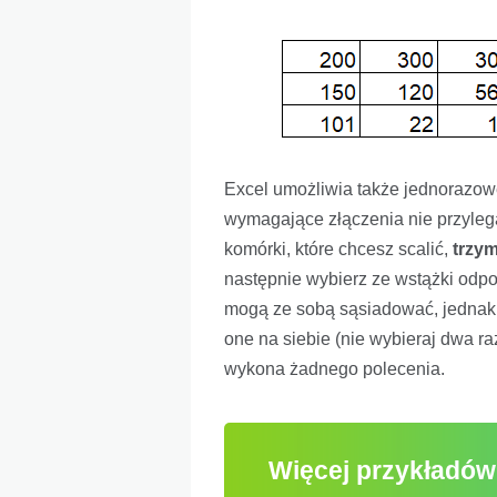
Excel umożliwia także jednorazowe
wymagające złączenia nie przyleg
komórki, które chcesz scalić,
trzym
następnie wybierz ze wstążki odp
mogą ze sobą sąsiadować, jednak n
one na siebie (nie wybieraj dwa r
wykona żadnego polecenia.
Więcej przykładów