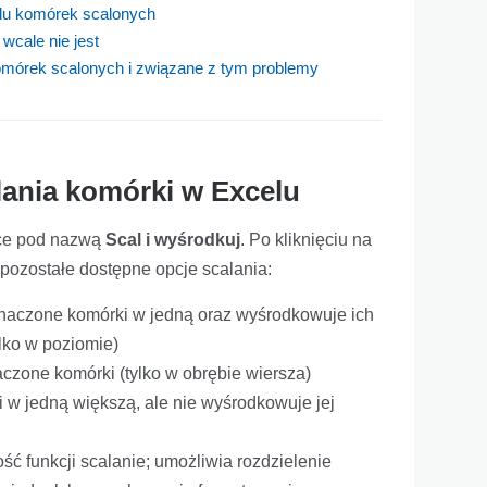
lu komórek scalonych
wcale nie jest
omórek scalonych i związane z tym problemy
lania komórki w Excelu
żce pod nazwą
Scal i wyśrodkuj
. Po kliknięciu na
e pozostałe dostępne opcje scalania:
naczone komórki w jedną oraz wyśrodkowuje ich
lko w poziomie)
czone komórki (tylko w obrębie wiersza)
 w jedną większą, ale nie wyśrodkowuje jej
ść funkcji scalanie; umożliwia rozdzielenie