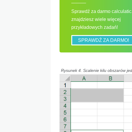
Sprawdź za darmo calculatic.
znajdziesz wiele więcej
przykładowych zadań!
SPRAWDŹ ZA DARMO!
Rysunek 4. Scalenie kilu obszarów je