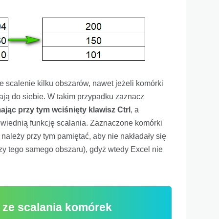
 scalenie kilku obszarów, nawet jeżeli komórki
ają do siebie. W takim przypadku zaznacz
ając przy tym wciśnięty klawisz Ctrl
, a
owiednią funkcję scalania. Zaznaczone komórki
ależy przy tym pamiętać, aby nie nakładały się
azy tego samego obszaru), gdyż wtedy Excel nie
 ze scalania komórek