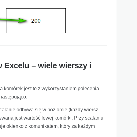
 Excelu – wiele wierszy i
 komórek jest to z wykorzystaniem polecenia
 następująco:
scalanie odbywa się w poziomie (każdy wiersz
wana jest wartość lewej komórki. Przy scalaniu
je okienko z komunikatem, który za każdym