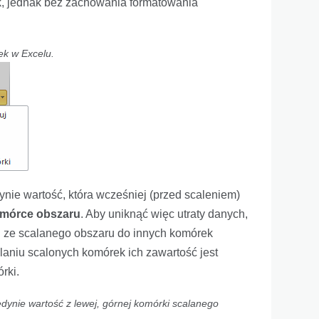
, jednak bez zachowania formatowania
ek w Excelu.
nie wartość, która wcześniej (przed scaleniem)
komórce obszaru
. Aby uniknąć więc utraty danych,
ci ze scalanego obszaru do innych komórek
elaniu scalonych komórek ich zawartość jest
rki.
edynie wartość z lewej, górnej komórki scalanego