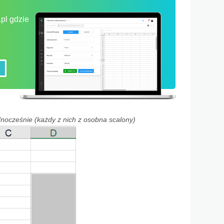
pl gdzie
dnocześnie (każdy z nich z osobna scalony)