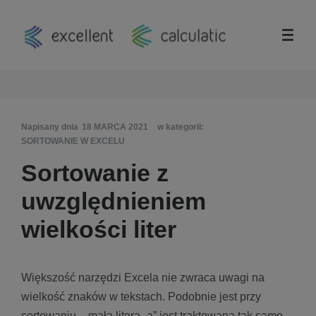
Napisany dnia
18 MARCA 2021
w kategorii:
SORTOWANIE W EXCELU
Sortowanie z
uwzględnieniem
wielkości liter
Większość narzędzi Excela nie zwraca uwagi na
wielkość znaków w tekstach. Podobnie jest przy
sortowaniu – mała litera „a” jest traktowana tak samo