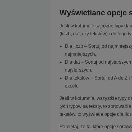
Wyświetlane opcje 
Jeśli w kolumnie są różne typy dan
(liczb, dat, czy tekstów) i do tego
Dla liczb – Sortuj od najmniejs
najmniejszych.
Dla dat – Sortuj od najstarszyc
najstarszych.
Dla tekstów – Sortuj od A do Z i 
excelu
Jeśli w kolumnie, wszystkie typy d
tych typów są teksty, to sortowanie
tekstów, to wyświetla opcje dla licz
Pamiętaj, że to, które opcje sorto