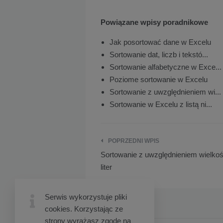
Powiązane wpisy poradnikowe
Jak posortować dane w Excelu
Sortowanie dat, liczb i tekstó...
Sortowanie alfabetyczne w Exce...
Poziome sortowanie w Excelu
Sortowanie z uwzględnieniem wi...
Sortowanie w Excelu z listą ni...
POPRZEDNI WPIS
Sortowanie z uwzględnieniem wielkoś
Nawigacja
liter
wpisu
Serwis wykorzystuje pliki
cookies. Korzystając ze
strony wyrażasz zgodę na