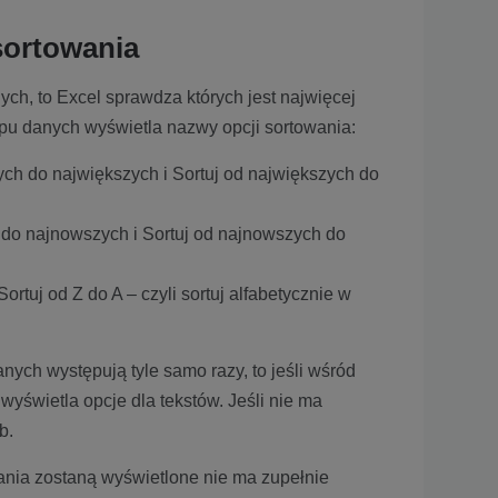
sortowania
ych, to Excel sprawdza których jest najwięcej
 typu danych wyświetla nazwy opcji sortowania:
zych do największych i Sortuj od największych do
h do najnowszych i Sortuj od najnowszych do
Sortuj od Z do A – czyli sortuj alfabetycznie w
anych występują tyle samo razy, to jeśli wśród
 wyświetla opcje dla tekstów. Jeśli nie ma
b.
wania zostaną wyświetlone nie ma zupełnie