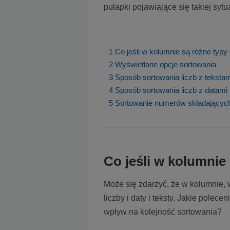
pułapki pojawiające się takiej sytu
1
Co jeśli w kolumnie są różne typy
2
Wyświetlane opcje sortowania
3
Sposób sortowania liczb z teksta
4
Sposób sortowania liczb z datami
5
Sortowanie numerów składających si
Co jeśli w kolumnie
Może się zdarzyć, że w kolumnie, w
liczby i daty i teksty. Jakie polec
wpływ na kolejność sortowania?