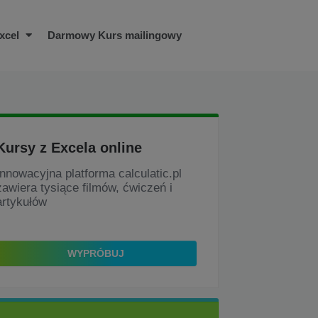
xcel
Darmowy Kurs mailingowy
Kursy z Excela online
Innowacyjna platforma calculatic.pl
zawiera tysiące filmów, ćwiczeń i
artykułów
WYPRÓBUJ