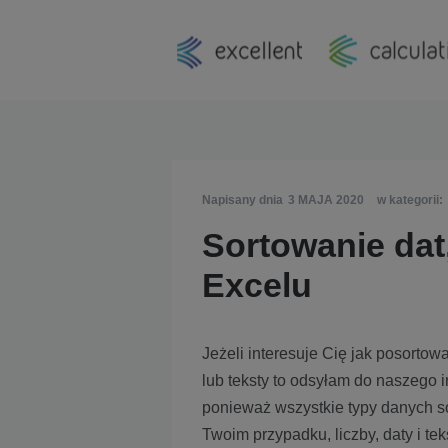
Napisany dnia
3 MAJA 2020
w kategorii:
Sortowanie dat,
Excelu
Jeżeli interesuje Cię jak posortow
lub teksty to odsyłam do naszego 
ponieważ wszystkie typy danych so
Twoim przypadku, liczby, daty i tek