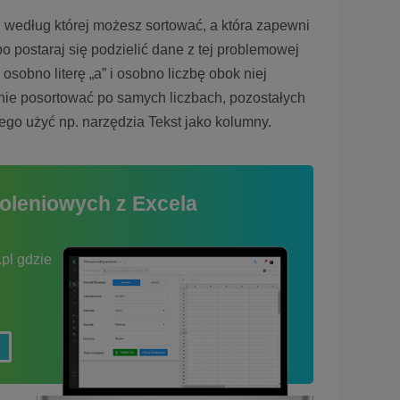
, według której możesz sortować, a która zapewni
o postaraj się podzielić dane z tej problemowej
osobno literę „a” i osobno liczbę obok niej
ie posortować po samych liczbach, pozostałych
tego użyć np. narzędzia Tekst jako kolumny.
koleniowych z Excela
pl gdzie