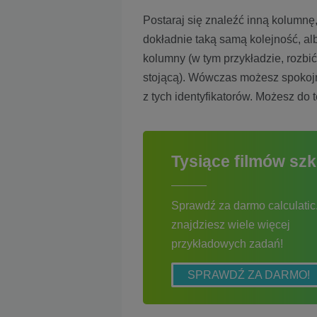
Postaraj się znaleźć inną kolumnę
dokładnie taką samą kolejność, alb
kolumny (w tym przykładzie, rozbić 
stojącą). Wówczas możesz spokojn
z tych identyfikatorów. Możesz do 
Tysiące filmów sz
Sprawdź za darmo calculatic.
znajdziesz wiele więcej
przykładowych zadań!
SPRAWDŹ ZA DARMO!